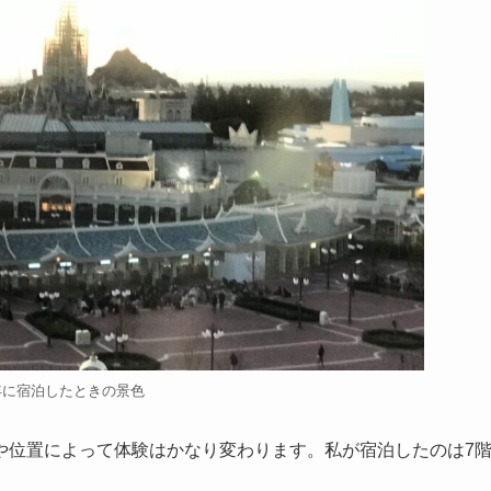
0年に宿泊したときの景色
や位置によって体験はかなり変わります。私が宿泊したのは7