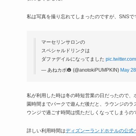
私は写真を撮り忘れてしまったのですが、SNS
マーセリンサロンの
スペシャルドリンクは
ダファデイルになってました
pic.twitter.
— あねカボ🎃 (@anotokiPUMPKIN)
May 28
私が利用した時は冬の時短営業の日だったので、
園時間までパークで遊んだ後だと、ラウンジのラスト
ウンジで過ごす時間は慌ただしくなってしまうの
詳しい利用時間は
ディズンーランドホテルの公式