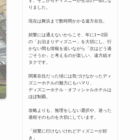
ず、そこからディズニーが生活の一部にな
りました。
現在は舞浜まで数時間かかる遠方在住。
頻繁には通えないからこそ、年に1〜2回
の「お泊まりディズニー」を大切にし、行
かない間も情報を追いながら「次はどう過
ごそうか」と考えるのが楽しい、遠方組オ
タクです。
関東在住だった頃には気づけなかったディ
ズニーホテルの魅力にもハマり、
ディズニーホテル・オフィシャルホテルは
ほぼ制覇。
攻略よりも、無理をしない選択や、迷った
過程そのものを大切にしています。
「頻繁に行けないけれどディズニーが好
き」