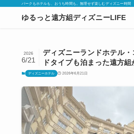
パークもホテルも、おうち時間も。無理せず楽しむディズニー時間
ゆるっと遠方組ディズニーLIFE
ディズニーランドホテル・
2026
6/21
ドタイプも泊まった遠方組
2026年6月21日
ディズニーホテル