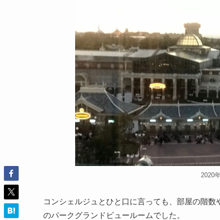
202
コンシェルジュとひと口に言っても、部屋の階数
のパークグランドビュールームでした。