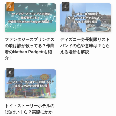
ファンタジースプリングス
ディズニー身長制限リスト
の歌は誰が歌ってる？作曲
バンドの色や意味は？もら
者のNathan Padgettも紹
える場所も解説
介！
トイ・ストーリーホテルの
1泊はいくら？実際にかか