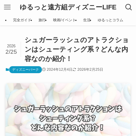
ゆるっと遠方組ディズニーLIFE
完全ガイド
旅行
映画/イベント
生活
ゆるっとコラム
シュガーラッシュのアトラクショ
2026
ンはシューティング系？どんな内
2/25
容なのか紹介！
2024年12月4日
2026年2月25日
ディズニーパーク