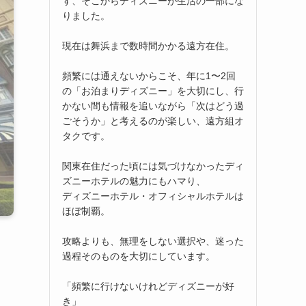
ず、そこからディズニーが生活の一部にな
りました。
現在は舞浜まで数時間かかる遠方在住。
頻繁には通えないからこそ、年に1〜2回
の「お泊まりディズニー」を大切にし、行
かない間も情報を追いながら「次はどう過
ごそうか」と考えるのが楽しい、遠方組オ
タクです。
関東在住だった頃には気づけなかったディ
ズニーホテルの魅力にもハマり、
ディズニーホテル・オフィシャルホテルは
ほぼ制覇。
攻略よりも、無理をしない選択や、迷った
過程そのものを大切にしています。
「頻繁に行けないけれどディズニーが好
き」