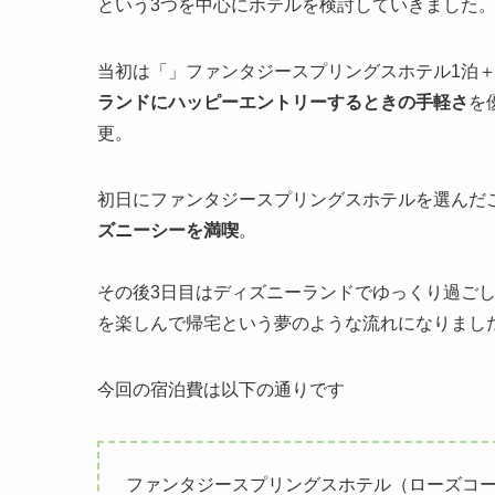
という3つを中心にホテルを検討していきました
当初は「」ファンタジースプリングスホテル1泊
ランドにハッピーエントリーするときの手軽さ
を
更。
初日にファンタジースプリングスホテルを選んだ
ズニーシーを満喫
。
その後3日目はディズニーランドでゆっくり過ご
を楽しんで帰宅という夢のような流れになりまし
今回の宿泊費は以下の通りです
ファンタジースプリングスホテル（ローズコートサ