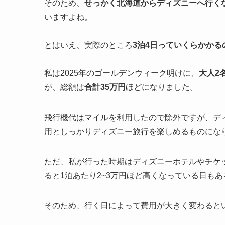
そのため、
せっかく北海道からディズニーへ行く
いますよね。
とはいえ、実際のところ
3泊4日っていくらかかる
私は2025年のゴールデンウィーク明けに、
大人2
が、総額は
合計35万円
ほどになりました。
飛行機代はマイルを利用したので除外ですが、ディ
用としっかりディズニー旅行を楽しめるものにな
ただ、私が行った時期はディズニーホテルやチケ
ると1泊あたり2~3万円ほど高くなっている日も
そのため、行く日によって費用が大きく変わると