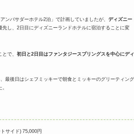
。
＋アンバサダーホテル2泊」で計画していましたが、
ディズニー
優先し、2日目にディズニーランドホテルに宿泊することに変
ことで、
初日と2日目はファンタジースプリングスを中心にデ
し、最後日はシェフミッキーで朝食とミッキーのグリーティン
た。
イド) 75,000円