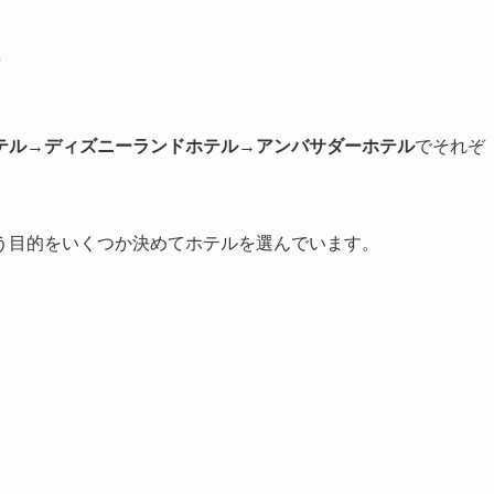
テル→ディズニーランドホテル→アンバサダーホテル
でそれぞ
う目的をいくつか決めてホテルを選んでいます。