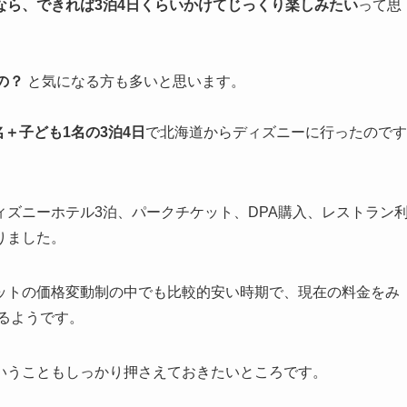
なら、できれば3泊4日くらいかけてじっくり楽しみたい
って思
の？
と気になる方も多いと思います。
名＋子ども1名の3泊4日
で北海道からディズニーに行ったのです
ズニーホテル3泊、パークチケット、DPA購入、レストラン
りました。
ットの価格変動制の中でも比較的安い時期で、現在の料金をみ
あるようです。
いうこともしっかり押さえておきたいところです。