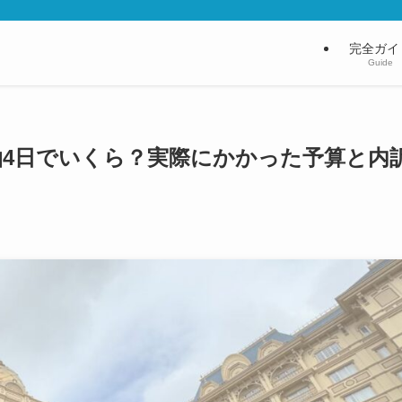
完全ガイ
Guide
泊4日でいくら？実際にかかった予算と内