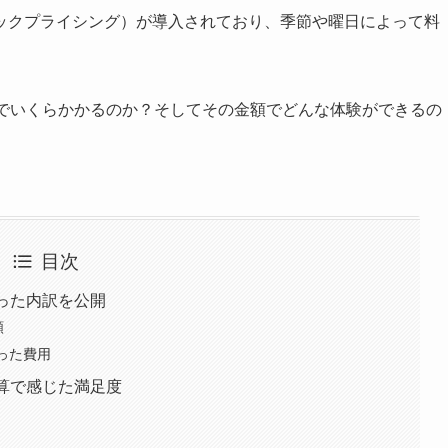
ックプライシング）が導入されており、季節や曜日によって料
。
日でいくらかかるのか？そしてその金額でどんな体験ができるの
目次
った内訳を公開
額
った費用
算で感じた満足度