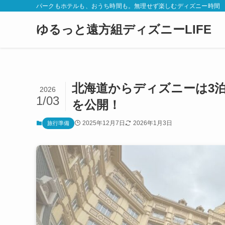
パークもホテルも、おうち時間も。無理せず楽しむディズニー時間
ゆるっと遠方組ディズニーLIFE
北海道からディズニーは3
2026
1/03
を公開！
2025年12月7日
2026年1月3日
旅行準備