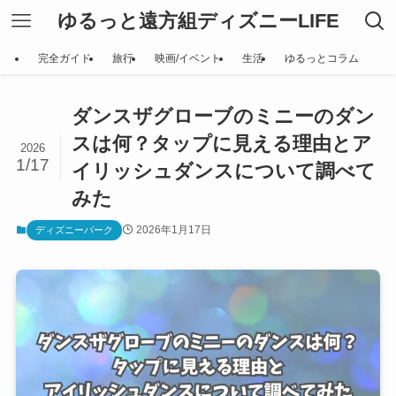
ゆるっと遠方組ディズニーLIFE
完全ガイド
旅行
映画/イベント
生活
ゆるっとコラム
ダンスザグローブのミニーのダン
スは何？タップに見える理由とア
2026
1/17
イリッシュダンスについて調べて
みた
2026年1月17日
ディズニーパーク