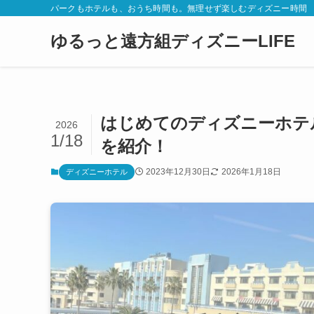
パークもホテルも、おうち時間も。無理せず楽しむディズニー時間
ゆるっと遠方組ディズニーLIFE
はじめてのディズニーホテ
2026
1/18
を紹介！
2023年12月30日
2026年1月18日
ディズニーホテル