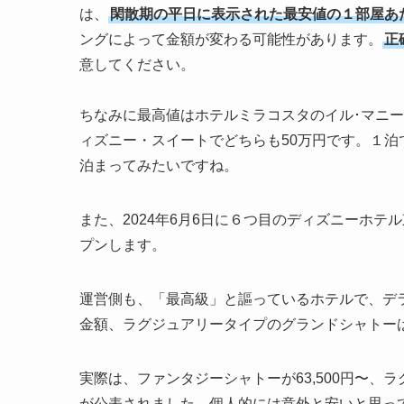
は、
閑散期の平日に表示された最安値の１部屋あ
ングによって金額が変わる可能性があります。
正
意してください。
ちなみに最高値はホテルミラコスタのイル･マニ
ィズニー・スイートでどちらも50万円です。１泊
泊まってみたいですね。
また、2024年6月6日に６つ目のディズニーホ
プンします。
運営側も、「最高級」と謳っているホテルで、デ
金額、ラグジュアリータイプのグランドシャトー
実際は、ファンタジーシャトーが63,500円〜、ラ
が公表されました。個人的には意外と安いと思っ