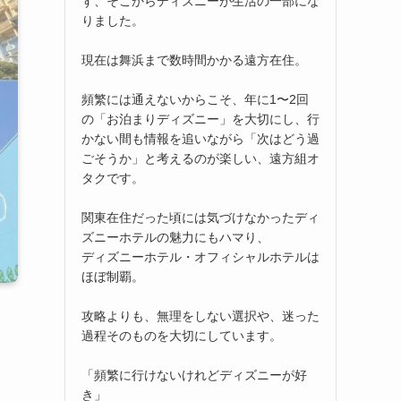
ず、そこからディズニーが生活の一部にな
りました。
現在は舞浜まで数時間かかる遠方在住。
頻繁には通えないからこそ、年に1〜2回
の「お泊まりディズニー」を大切にし、行
かない間も情報を追いながら「次はどう過
ごそうか」と考えるのが楽しい、遠方組オ
タクです。
関東在住だった頃には気づけなかったディ
ズニーホテルの魅力にもハマり、
ディズニーホテル・オフィシャルホテルは
ほぼ制覇。
攻略よりも、無理をしない選択や、迷った
過程そのものを大切にしています。
「頻繁に行けないけれどディズニーが好
き」