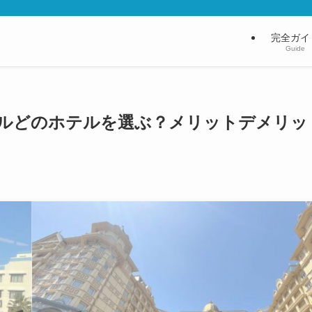
完全ガイ
Guide
ルどのホテルを選ぶ？メリットデメリッ