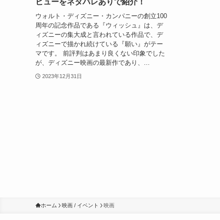
ビューをネタバレありで紹介！
ウォルト・ディズニー・カンパニーの創立100
周年の記念作品である『ウィッシュ』は、デ
ィズニーの集大成と言われている作品で、デ
ィズニーで描かれ続けている『願い』がテー
マです。 前評判はあまり良くない印象でした
が、ディズニー映画の最新作であり、...
2023年12月31日
ホーム
映画 / イベント
映画