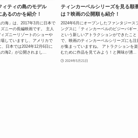
フィティの島のモデル
ティンカーベルシリーズを見る順
にあるのかを紹介！
は？映画の公開順も紹介！
の海」は、2017年3月に日本で
2024年6月にオープンしたファンタジース
ズニーの長編映画です。 主人
ングスに「ティンカーベルのビジーバギー
ディズニーリゾートのショーや
という新しいアトラクションができたこと
登場していますし、アメリカで
で、映画のティンカーベルシリーズにも注
月に、日本では2024年12月6日に
が集まっていますね。 アトラクションを
の海2」が公開されまし...
むために作品を見てみよう！と興味が湧...
2024年5月21日