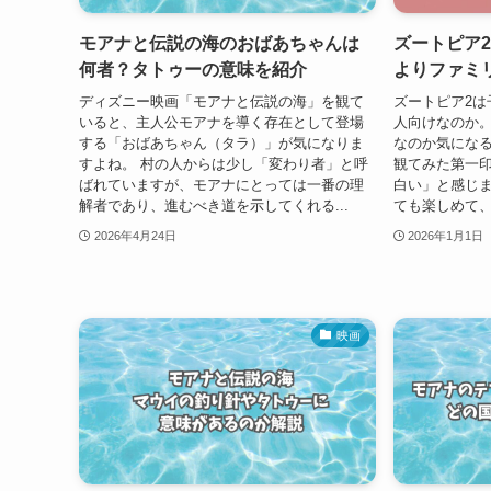
モアナと伝説の海のおばあちゃんは
ズートピア
何者？タトゥーの意味を紹介
よりファミ
ディズニー映画「モアナと伝説の海」を観て
ズートピア2は
いると、主人公モアナを導く存在として登場
人向けなのか
する「おばあちゃん（タラ）」が気になりま
なのか気になる
すよね。 村の人からは少し「変わり者」と呼
観てみた第一
ばれていますが、モアナにとっては一番の理
白い」と感じ
解者であり、進むべき道を示してくれる...
ても楽しめて、
2026年4月24日
2026年1月1日
映画