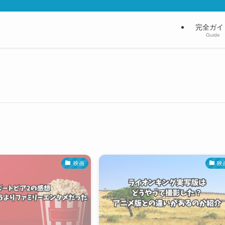
完全ガイ
Guide
映画
映